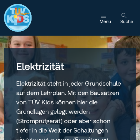
Zum Inhalt wechseln
Menü
Suche
Elektrizität
Elektrizität steht in jeder Grundschule
auf dem Lehrplan. Mit den Bausätzen
von TÜV Kids können hier die
Grundlagen gelegt werden
(Stromprüfgerät) oder aber schon
tiefer in die Welt der Schaltungen
eingetaucht werden (Erweiterung