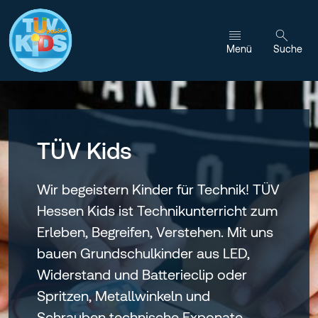
Zum Inhalt wechseln
Menü
Suche
TÜV Kids
Wir begeistern Kinder für Technik! TÜV
Hessen Kids ist Technikunterricht zum
Erleben, Begreifen, Verstehen. Mit uns
bauen Grundschulkinder aus LED,
Widerstand und Batterieclip oder
Spritzen, Metallwinkeln und
Schrauben technische Exponate.